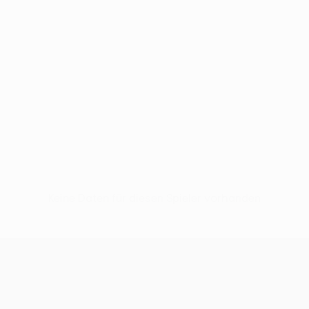
Keine Daten für diesen Spieler vorhanden
UEFA Conference League