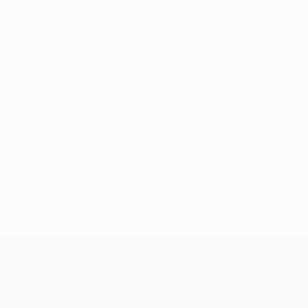
Keine Daten für diesen Spieler vorhanden
UEFA Conference League