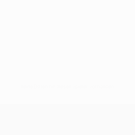
Keine Daten für diesen Spieler vorhanden
UEFA Conference League