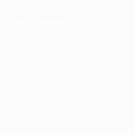
25.11.1999 (26)
Wichtige Statistiken
Alle Statistiken
0
0
Gelbe Karten
Rote Karten