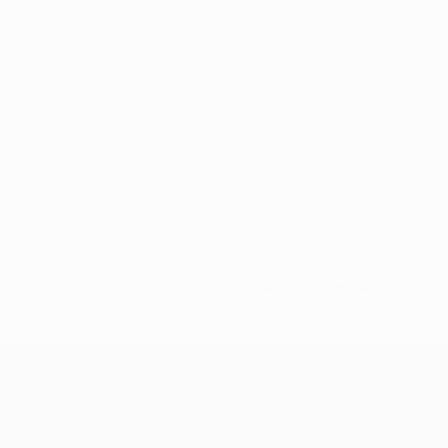
Keine Daten für diesen Spieler vorhanden
UEFA Conference League