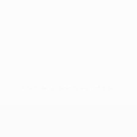
Keine Daten für diesen Spieler vorhanden
UEFA Conference League