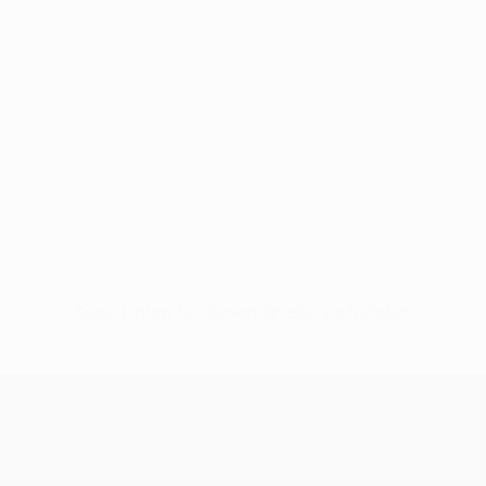
Keine Daten für diesen Spieler vorhanden
UEFA Conference League