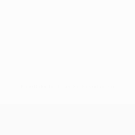
Keine Daten für diesen Spieler vorhanden
UEFA Conference League