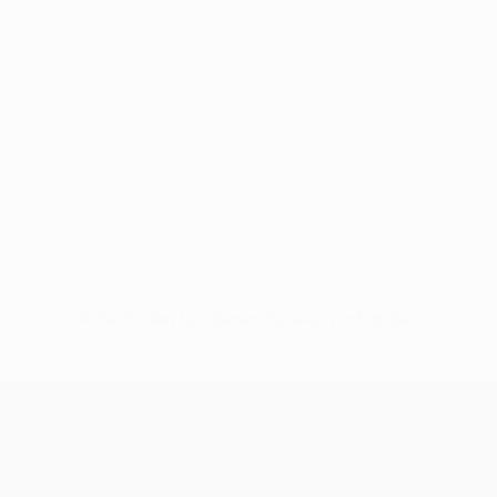
Keine Daten für diesen Spieler vorhanden
UEFA Conference League