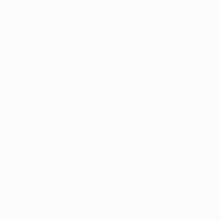
Gespielte Minuten
18,25 im Schnitt pro Spiel
0
Vorlagen
0
Rote Karten
0