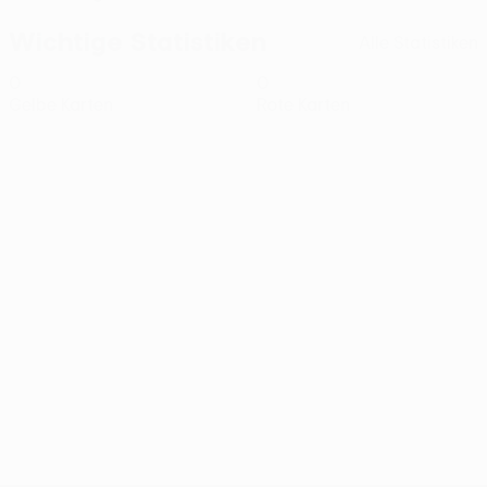
Wichtige Statistiken
Alle Statistiken
0
0
Gelbe Karten
Rote Karten