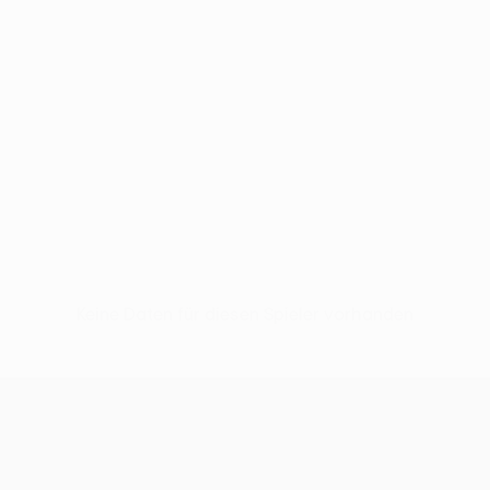
Keine Daten für diesen Spieler vorhanden
UEFA Conference League