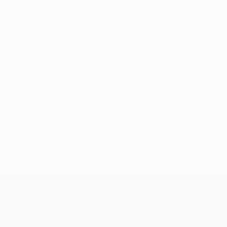
Keine Daten für diesen Spieler vorhanden
UEFA Conference League