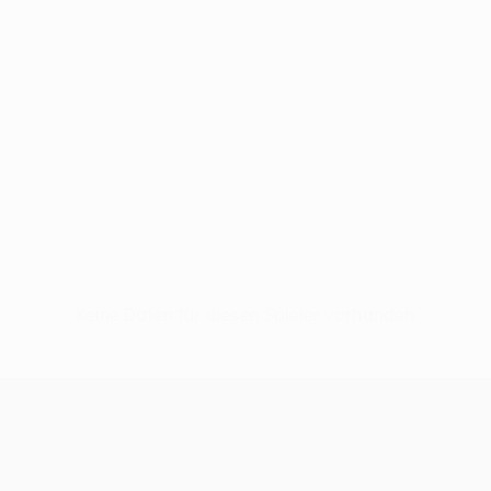
Keine Daten für diesen Spieler vorhanden
UEFA Conference League