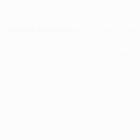
GEBURTSDATUM
24.10.1996 (29)
Wichtige Statistiken
Alle Statistiken
4
360
Absolvierte Spiele
Gespielte Minuten
90 im Schnitt pro Spiel
0
1
Tore
Gelbe Karten
0,25 im Schnitt pro Spiel
0
Rote Karten