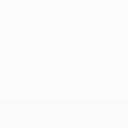
Keine Daten für diesen Spieler vorhanden
UEFA Conference League