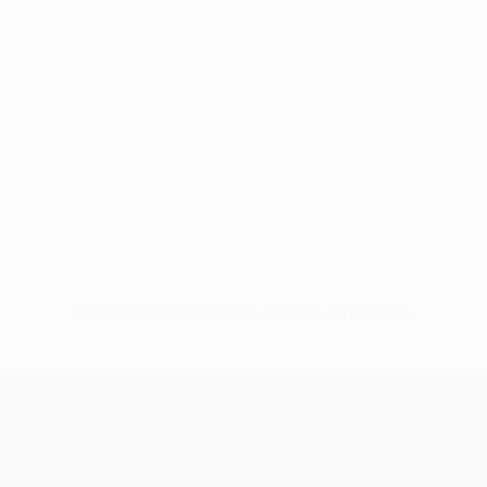
Keine Daten für diesen Spieler vorhanden
UEFA Conference League