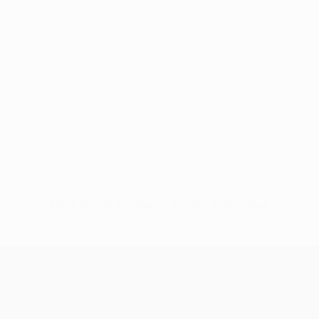
Keine Daten für diesen Spieler vorhanden
UEFA Conference League