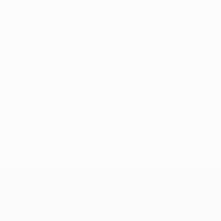
Keine Daten für diesen Spieler vorhanden
UEFA Conference League