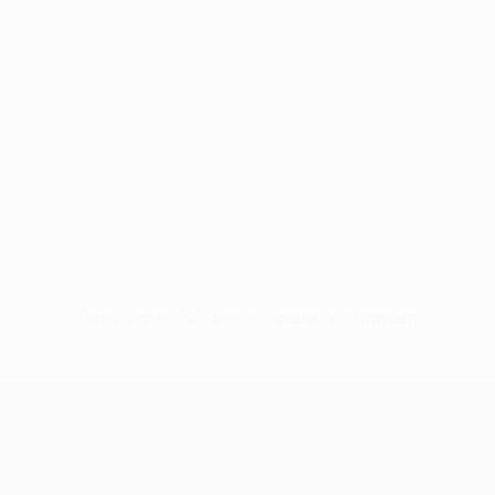
Keine Daten für diesen Spieler vorhanden
UEFA Conference League