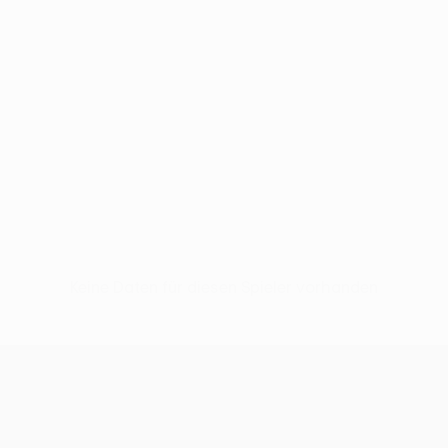
Keine Daten für diesen Spieler vorhanden
UEFA Conference League