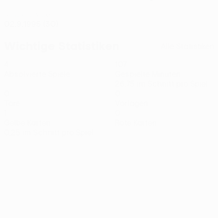
GEBURTSDATUM
02.9.1995 (30)
Wichtige Statistiken
Alle Statistiken
4
107
Absolvierte Spiele
Gespielte Minuten
26,75 im Schnitt pro Spiel
0
0
Tore
Vorlagen
1
0
Gelbe Karten
Rote Karten
0,25 im Schnitt pro Spiel