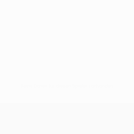
Keine Daten für diesen Spieler vorhanden
UEFA Conference League