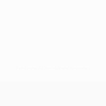
Keine Daten für diesen Spieler vorhanden
UEFA Conference League