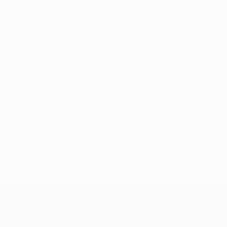
UEFA Conference League
Do 6 Aug. 2026
· Dritte Qualifik
UEFA Conference League
Do 13 Aug. 2026
· Dritte Qualifi
UEFA Conference League