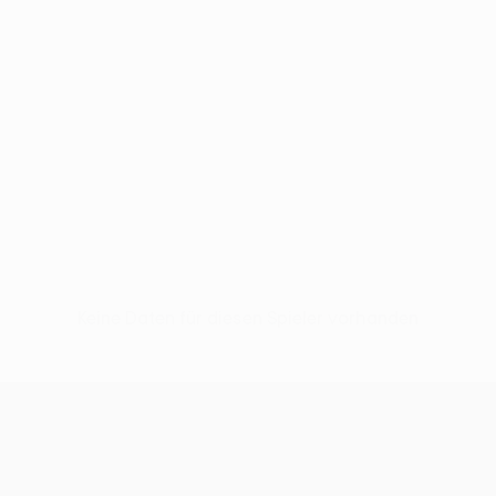
Keine Daten für diesen Spieler vorhanden
UEFA Conference League