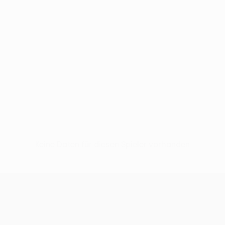
Keine Daten für diesen Spieler vorhanden
UEFA Conference League