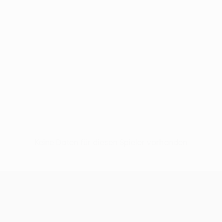
Keine Daten für diesen Spieler vorhanden
UEFA Conference League