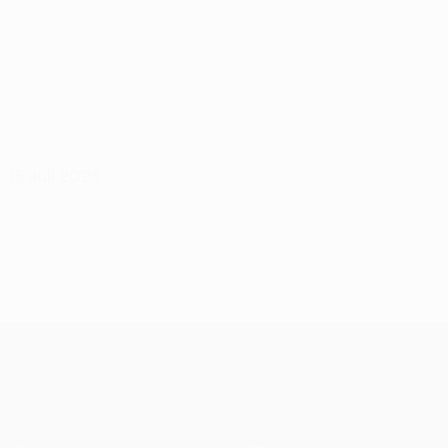
16 Juli 2026
UEFA Conference League