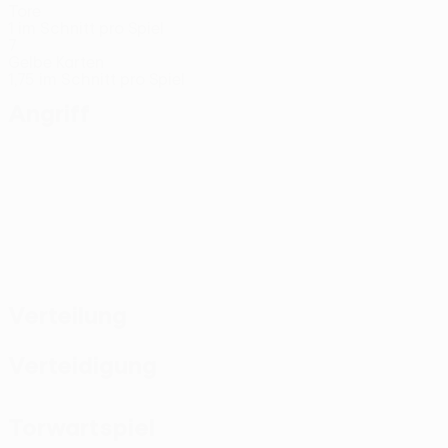
Tore
1 im Schnitt pro Spiel
7
Gelbe Karten
1,75 im Schnitt pro Spiel
Angriff
Verteilung
Verteidigung
Torwartspiel