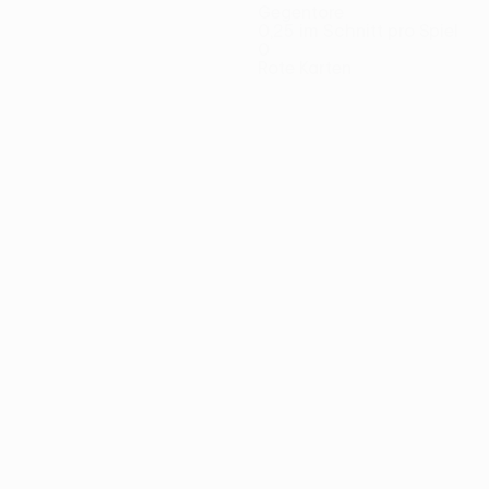
Gegentore
0,25 im Schnitt pro Spiel
0
Rote Karten