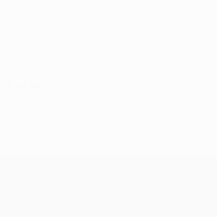
14 Juli 2026
UEFA Conference League