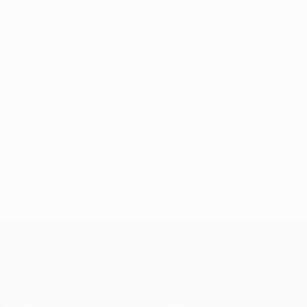
16 Juli 2026
UEFA Conference League