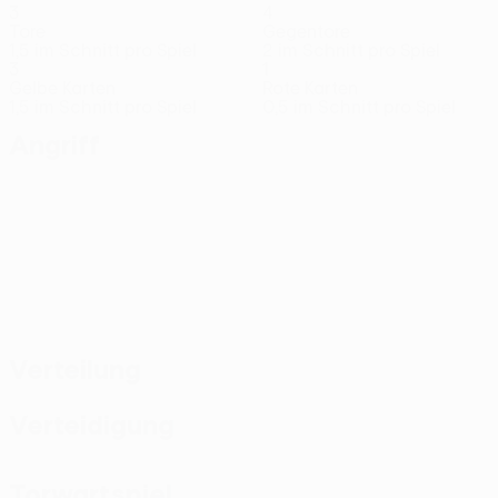
3
4
Tore
Gegentore
1,5 im Schnitt pro Spiel
2 im Schnitt pro Spiel
3
1
Gelbe Karten
Rote Karten
1,5 im Schnitt pro Spiel
0,5 im Schnitt pro Spiel
Angriff
Verteilung
Verteidigung
Torwartspiel