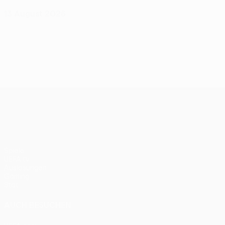
13 August 2026
UEFA Conference League
Spiele
UEFA.tv
Auslosungen
Gaming
Stat.
AUCH BESUCHEN