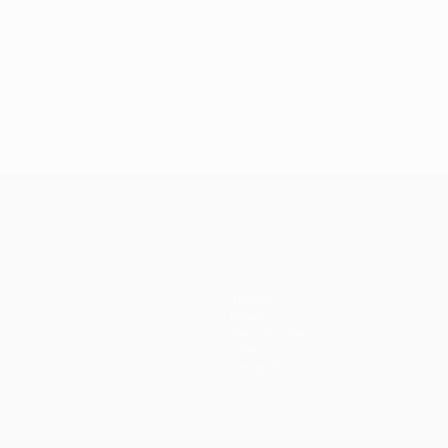
Teams
News
Geschichte
Über
Shop (Klubs)