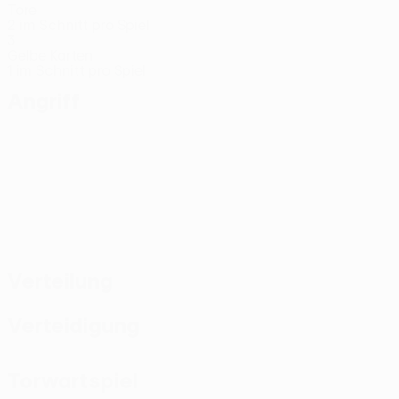
Tore
2 im Schnitt pro Spiel
3
Gelbe Karten
1 im Schnitt pro Spiel
Angriff
Verteilung
Verteidigung
Torwartspiel