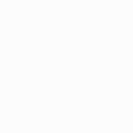
Gegentore
0
Rote Karten