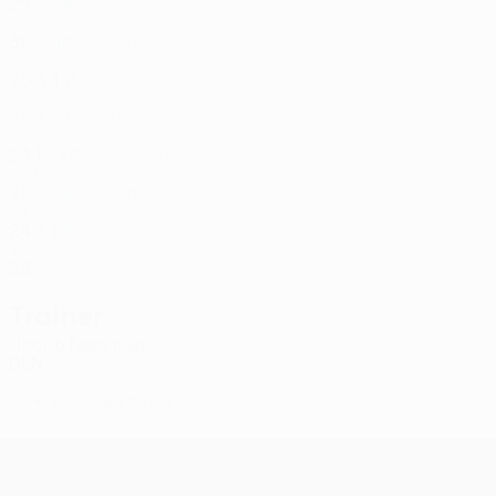
25
2
-
Dessers
9
NGA
31
-
-
Andino
10
ITA
20
3
1
Zaroury
11
MAR
25
3
-
Pantelidis
17
GRE
23
1
-
Kyriopoulos
30
GRE
21
-
-
Rastoder
74
MKD
24
3
1
Garcia
99
TRI
28
-
-
Trainer
Jacob Neestrup
DEN
*
Spieler aus B-Liste
UEFA Conference League