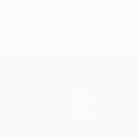
Teams
News
Geschichte
Über
Shop (Klubs)