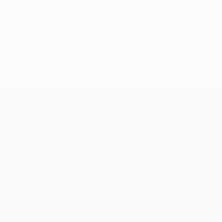
13 August 2026
UEFA Conference League
Spiele
UEFA.tv
Auslosungen
Gaming
Stat.
AUCH BESUCHEN