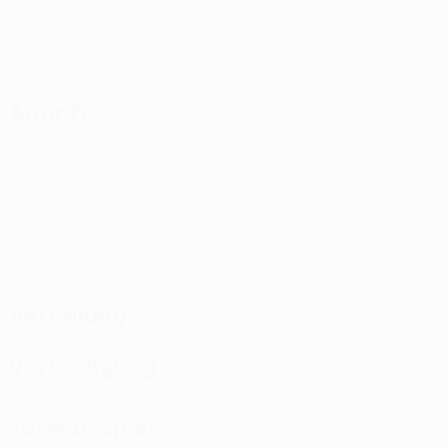
0
0
Tore
Gegentore
1
0
Gelbe Karten
Rote Karten
0,5 im Schnitt pro Spiel
Angriff
Verteilung
Verteidigung
Torwartspiel