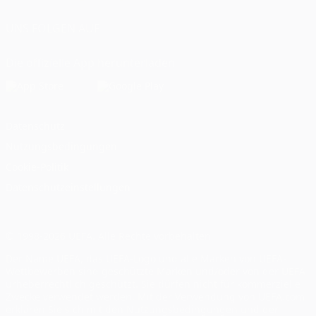
UNS FOLGEN AUF
Die offizielle App herunterladen
Datenschutz
Nutzungsbedingungen
Cookie-Politik
Datenschutzeinstellungen
© 1998-2026 UEFA. Alle Rechte vorbehalten
Der Name UEFA, das UEFA-Logo und alle Marken von UEFA-
Wettbewerben sind geschützte Marken und/oder von der UEFA
urheberrechtlich geschützt. Sie dürfen nicht für kommerzielle
Zwecke verwendet werden. Mit der Verwendung von UEFA.com
erklären Sie sich mit den Nutzungsbedingungen und der