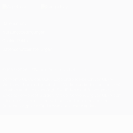
Datenschutz
Nutzungsbedingungen
Cookie-Politik
Datenschutzeinstellungen
© 1998-2026 UEFA. Alle Rechte vorbehalten
Der Name UEFA, das UEFA-Logo und alle Marken von UEFA-
Wettbewerben sind geschützte Marken und/oder von der UEFA
urheberrechtlich geschützt. Sie dürfen nicht für kommerzielle
Zwecke verwendet werden. Mit der Verwendung von UEFA.com
erklären Sie sich mit den Nutzungsbedingungen und der
Datenschutzpolitik für die Website einverstanden.