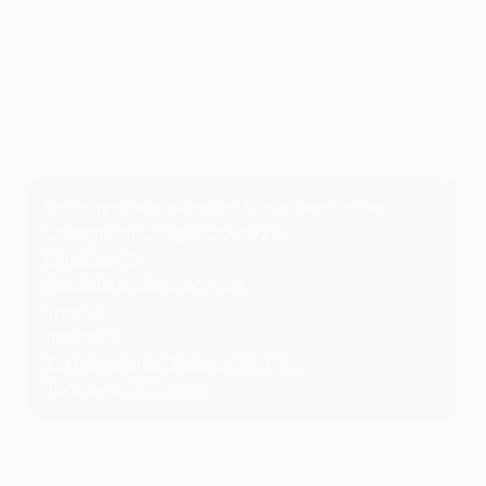
Spieler der Saison der Champions League 2025/26: Khvicha
Kvaratskhelia
Die
Technischen Beobachter der UEFA
haben Paris
Saint-Germains Khvicha Kvaratskhelia zum Spieler der
Saison der
UEFA Champions League
2025/26 ernannt.
Khvicha Kvaratskhelias Statistiken in der
Champions League 2025/26
Einsätze
: 16
Absolvierte Minuten
: 1.141
Tore
: 10
Assists
: 6
Zurückgelegte Distanz
: 124,17 km
Topspeed
: 33,7 km/h