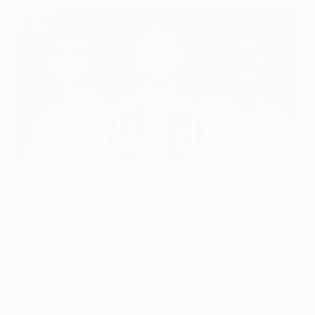
Benficas Tomás Araújo, Manuel Locatelli von Juventus und
Arsenals Bukayo Saka
In der ersten Ligaphase der Champions League stehen
am Mittwoch noch mal neun Partien auf dem
Programm, ehe im Januar die letzten beiden Spieltage
ausgetragen werden.
UEFA.com nimmt die letzten Spiele im Jahr 2024 unter
die Lupe.