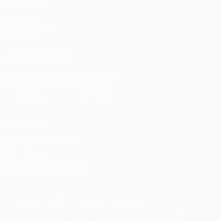
UEFA.com
UEFA-Stiftung
für Kinder
UNS FOLGEN AUF
Die offizielle App herunterladen
Datenschutz
Nutzungsbedingungen
Cookie-Politik
Datenschutzeinstellungen
© 1998-2026 UEFA. Alle Rechte vorbehalten
Der Name UEFA, das UEFA-Logo und alle Marken von UEFA-