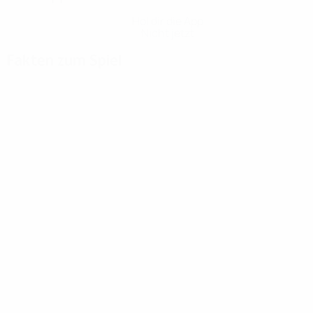
Hol dir die App
Nicht jetzt
Fakten zum Spiel