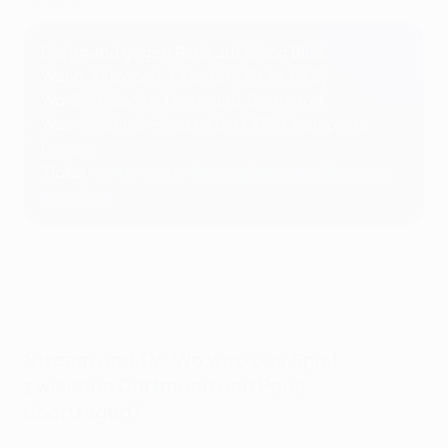
Dortmund gegen Paris auf einen Blick
Wann
: Mittwoch, 1. Mai (21:00 Uhr MEZ)
Wo
: BVB Stadion Dortmund, Dortmund
Was
: Halbfinal-Hinspiel der UEFA Champions
League
Ticker
:
Vorberichte, Hintergründe und Stimmen
zum Spiel
Stream und TV: Wo wird das Spiel
zwischen Dortmund und Paris
übertragen?