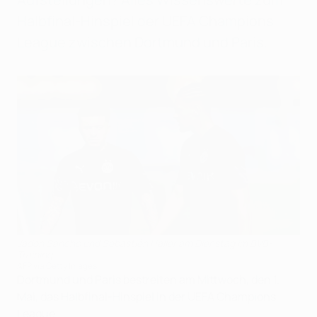
Halbfinal-Hinspiel der UEFA Champions
League zwischen Dortmund und Paris.
Jadon Sancho und Sebastién Haller am Dienstag im BVB-
Training
AFP via Getty Images
Dortmund und Paris bestreiten am Mittwoch, den 1.
Mai, das Halbfinal-Hinspiel in der UEFA Champions
League.