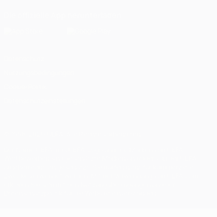
Die offizielle App herunterladen
Datenschutz
Nutzungsbedingungen
Cookie-Politik
Datenschutzeinstellungen
© 1998-2026 UEFA. Alle Rechte vorbehalten
Der Name UEFA, das UEFA-Logo und alle Marken von UEFA-
Wettbewerben sind geschützte Marken und/oder von der UEFA
urheberrechtlich geschützt. Sie dürfen nicht für kommerzielle
Zwecke verwendet werden. Mit der Verwendung von UEFA.com
erklären Sie sich mit den Nutzungsbedingungen und der
Datenschutzpolitik für die Website einverstanden.