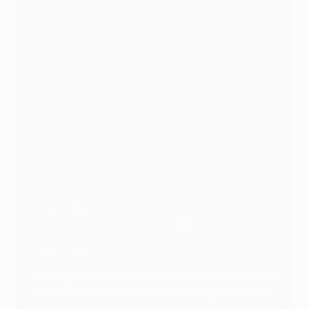
©Getty Images
Das Finale der Champions League 2023/24 wird
am 1. Juni 2024 im Londoner Wembley-Stadion
ausgetragen.
Die Sieger erhalten einen garantierten Platz in der
Ligaphase der UEFA Champions League 2024/25,