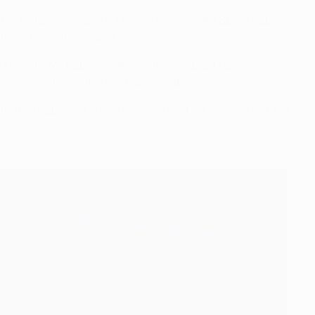
ute Leistungen gezeigt. Die erste Phase des Spiels haben
ehr Sicherheit gegeben."
erzielt. Wir haben in der zweiten Halbzeit das Spiel
, dass sie uns heute geschlagen haben."
etroffen haben. Glücklicherweise sind wir mit dem 2:0 in die