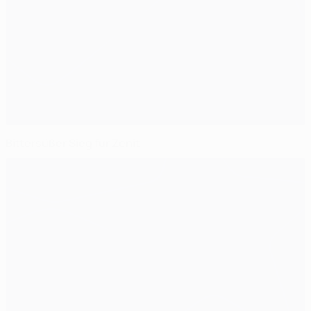
Bittersüßer Sieg für Zenit