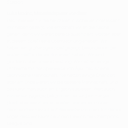
Stadion.
Luka Modrić, Mittelfeldspieler von Real
Das Spiel war für die neutralen Zuschauer interessant.
Wir haben gezeigt, wie ernsthaft wir an die Sache
gehen, denn wir waren bereits qualifiziert, wollten aber
in diesem Spiel keine Überraschung erleben. Wir
haben ein großartiges Spiel gezeigt, besonders in der
ersten Hälfte, die wir dominiert haben. Wir sind
glücklich über unsere Leistung. Wir hatten einige
Probleme mit der Spielweise von Ajax, das ist eine
technische Mannschaft. Sie hatten einige Chancen,
aber am Ende waren wir die bessere Mannschaft, und
das kann man auch am Ergebnis ablesen. Wen auch
immer wir zugelost bekommen, es wird ein hartes
Duell, aber wenn wir so spielen, wie wir es können,
dann sind wir Favorit auf das Weiterkommen. Ich denke
sogar, dass wir Favorit auf den Gewinn der Champions
League sind.