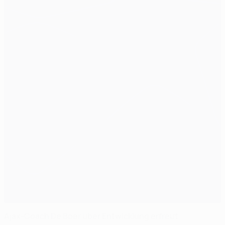
Ajax-Coach De Boer über Entwicklung erfreut