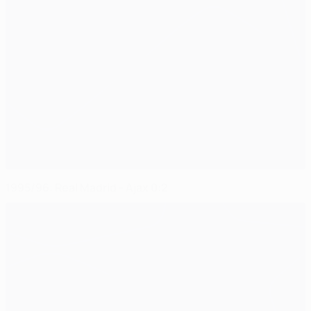
1995/96: Real Madrid - Ajax 0:2