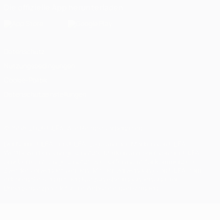
Die offizielle App herunterladen
Datenschutz
Nutzungsbedingungen
Cookie-Politik
Datenschutzeinstellungen
© 1998-2026 UEFA. Alle Rechte vorbehalten
Der Name UEFA, das UEFA-Logo und alle Marken von UEFA-
Wettbewerben sind geschützte Marken und/oder von der UEFA
urheberrechtlich geschützt. Sie dürfen nicht für kommerzielle
Zwecke verwendet werden. Mit der Verwendung von UEFA.com
erklären Sie sich mit den Nutzungsbedingungen und der
Datenschutzpolitik für die Website einverstanden.