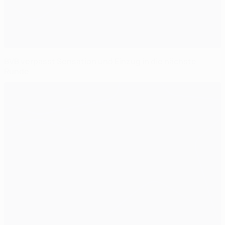
BVB verpasst Sensation und Einzug in die nächste
Runde