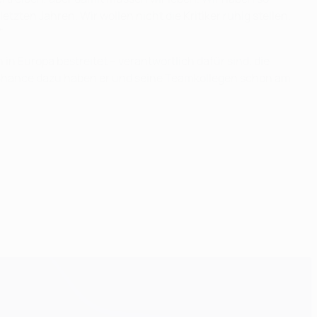
tzten Jahren. Wir wollen nicht die Kritiker ruhig stellen,
"
n Europa bestreitet – verantwortlich dafür sind, die
ste Chance dazu haben er und seine Teamkollegen schon am