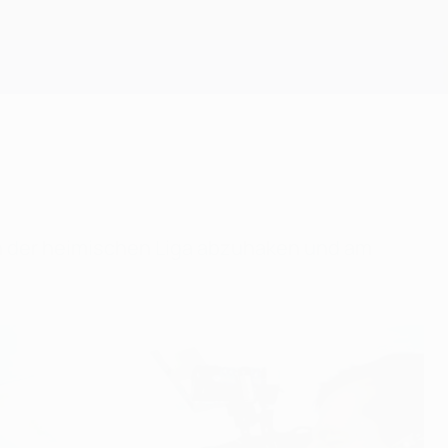
Erhalten
in der heimischen Liga abzuhaken und am