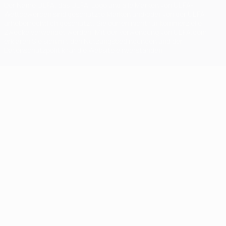
Der Name UEFA, das UEFA-Logo und alle Marken von UEFA-
Wettbewerben sind geschützte Marken und/oder von der UEFA
urheberrechtlich geschützt. Sie dürfen nicht für kommerzielle
Zwecke verwendet werden. Mit der Verwendung von UEFA.com
erklären Sie sich mit den Nutzungsbedingungen und der
Datenschutzpolitik für die Website einverstanden.