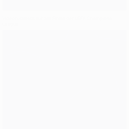
Videorückblick auf das Finale der UEFA Champions
League