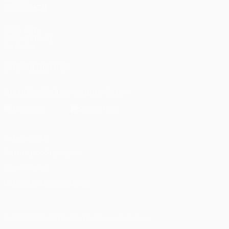
BESUCHEN
UEFA.com
UEFA-Stiftung
für Kinder
UNS FOLGEN AUF
Die offizielle App herunterladen
Datenschutz
Nutzungsbedingungen
Cookie-Politik
Datenschutzeinstellungen
© 1998-2026 UEFA. Alle Rechte vorbehalten