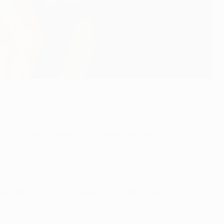
h einem unserer Direktoren eine Nachricht geschickt:
 wir vor Monaco haben. Sie spielen positiven,
ce auf den Champions-League-Titel haben, wenn wir eine