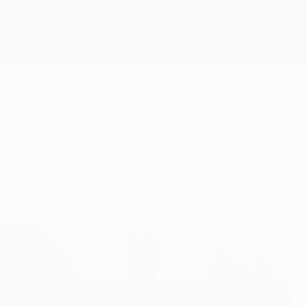
Erhalten
avon singen. Nun soll der Titel endlich her.