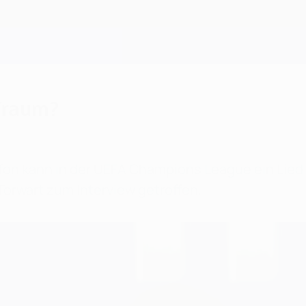
 Traum?
fon kann in der UEFA Champions League ein Lied d
rwart zum Interview getroffen.