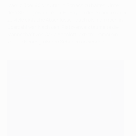
Madrid über 90 Minuten in Schach zu halten. Unter
dem Strich gewährte der FC Bayern den Spaniern aber
zu viele einfache Abschlüsse - auch als man noch in
Überzahl war. Nach dem Platzverweis taumelte die
Mannschaft von Carlo Ancelotti extrem, immerhin
konnte Neuer größeren Schaden abwenden.