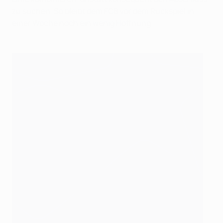
zu suchen. So bleibt dem FCB vor dem Rückspiel in
einer Woche noch ein wenig Hoffnung.