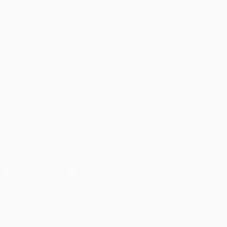
Spiele
Teams
UEFA.tv
News
Auslosungen
Geschichte
Gaming
Über
Stat.
Shop (Klubs)
AUCH
BESUCHEN
UEFA.com
UEFA-Stiftung
für Kinder
UNS FOLGEN AUF
Die offizielle App herunterladen
Datenschutz
Nutzungsbedingungen